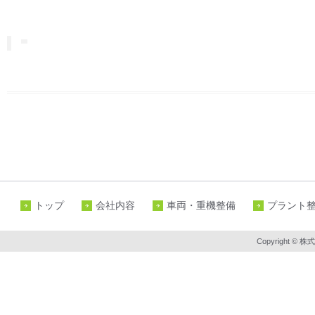
トップ
会社内容
車両・重機整備
プラント
Copyright © 株